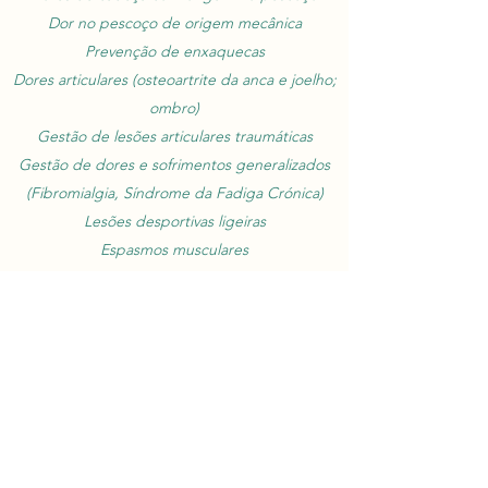
Dor no pescoço de origem mecânica
Prevenção de enxaquecas
Dores articulares (osteoartrite da anca e joelho;
ombro)
Gestão de lesões articulares traumáticas
Gestão de dores e sofrimentos generalizados
(Fibromialgia, Síndrome da Fadiga Crónica)
Lesões desportivas ligeiras
Espasmos musculares
Fasciite plantar
Marque um Ajustamento
quiroativacao@gmail.com