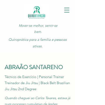
Mover-se melhor, sentir-se
bem.
Quiroprática para a família e pessoas
ativas.
ABRAÃO SANTARENO
Técnico de Exercício | Personal Trainer
Treinador de Jiu Jitsu | Black Belt Brazilian
Jiu Jitsu 2nd Degree
Quando cheguei ao Carlos Tavares, estava já
num processo cumulativo de lesões,