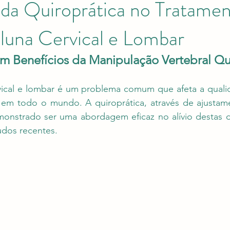
 da Quiroprática no Tratame
luna Cervical e Lombar
m Benefícios da Manipulação Vertebral Qu
vical e lombar é um problema comum que afeta a qualid
em todo o mundo. A quiroprática, através de ajustamen
monstrado ser uma abordagem eficaz no alívio destas d
udos recentes.