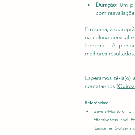
Duração:
 Um pl
com reavaliaçõe
Em suma, a quiroprá
na coluna cervical 
funcional. A perso
melhores resultados
Esperamos tê-la(o) 
contatar-nos (
Quiroa
Referências:
Gevers-Montoro, C.,
Effectiveness and Ef
(Lausanne, Switzerland