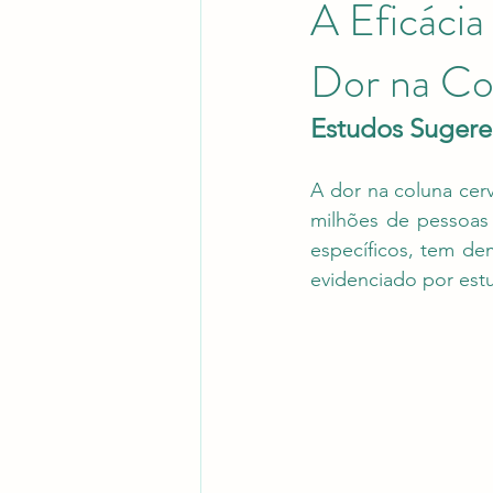
A Eficácia
Dor na Co
Estudos Sugere
A dor na coluna cer
milhões de pessoas 
específicos, tem de
evidenciado por est